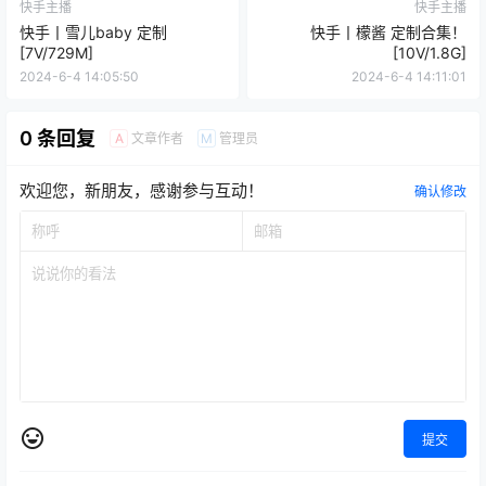
快手主播
快手主播
快手丨雪儿baby 定制
快手丨檬酱 定制合集！
[7V/729M]
[10V/1.8G]
2024-6-4 14:05:50
2024-6-4 14:11:01
0 条回复
文章作者
管理员
A
M
欢迎您，新朋友，感谢参与互动！
确认修改
提交