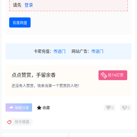
请先
登录
百度网盘
卡密充值：
传送门
网站广告：
传送门
点点赞赏，手留余香
给TA打赏
还没有人赞赏，快来当第一个赞赏的人吧！
0
0
海报分享
收藏
快手檬酱