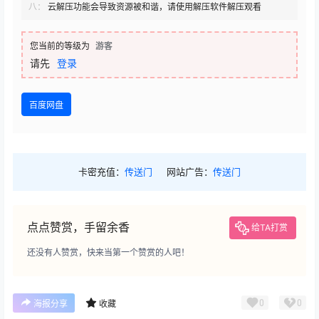
八：
云解压功能会导致资源被和谐，请使用解压软件解压观看
您当前的等级为
游客
请先
登录
百度网盘
卡密充值：
传送门
网站广告：
传送门
点点赞赏，手留余香
给TA打赏
还没有人赞赏，快来当第一个赞赏的人吧！
0
0
海报分享
收藏