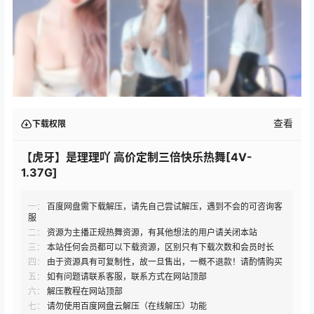
查看
下载权限
【虎牙】是理理吖 高价定制三倍快乐热舞[4V-
1.37G]
一：
百度网盘需下载解压，请先自己尝试解压，遇到不会的可咨询客
服
二：
资源为主播正规热舞资源，有其他想法的用户请关闭本站
三：
本站任何会员都可以下载资源，区别只有下载次数和会员时长
四：
由于资源具有可复制性，故一旦售出，一概不退款！请酌情购买
五：
如有问题请联系客服，联系方式在网站顶部
六：
解压教程在网站顶部
七：
请勿使用百度网盘云解压（在线解压）功能